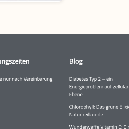
ungszeiten
Blog
e nur nach Vereinbarung
Diabetes Typ 2 – ein
Energieproblem auf zellulär
Ebene
Chlorophyll: Das grüne Elixi
Naturheilkunde
Wunderwaffe Vitamin C: Ei