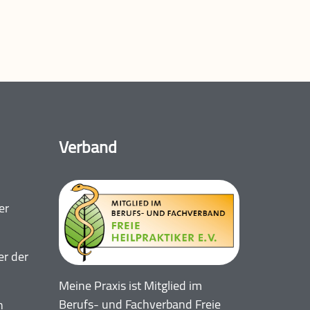
Verband
er
er der
Meine Praxis ist Mitglied im
Berufs- und Fachverband Freie
n