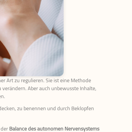
r Art zu regulieren. Sie ist eine Methode
zu verändern. Aber auch unbewusste Inhalte,
en.
zudecken, zu benennen und durch Beklopfen
t der
Balance des autonomen Nervensystems