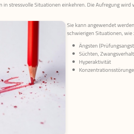
in stressvolle Situationen einkehren. Die Aufregung wird w
Sie kann angewendet werden
schwierigen Situationen, wie z
Ängsten (Prüfungsangst,
Süchten, Zwangsverhal
Hyperaktivität
Konzentrationsstörung