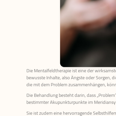
Die Mentalfeldtherapie ist eine der wirksams
bewusste Inhalte, also Ängste oder Sorgen, d
die mit dem Problem zusammenhängen, können 
Die Behandlung besteht darin, dass „Problem“
bestimmter Akupunkturpunkte im Meridiansys
Sie ist zudem eine hervorragende Selbsthilfe