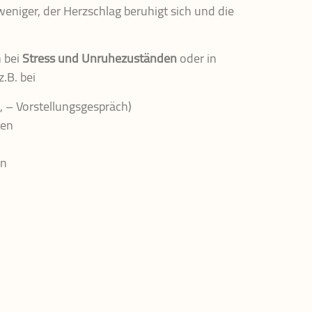
eniger, der Herzschlag beruhigt sich und die
 bei
Stress und Unruhezuständen
oder in
.B. bei
 – Vorstellungsgespräch)
ten
en