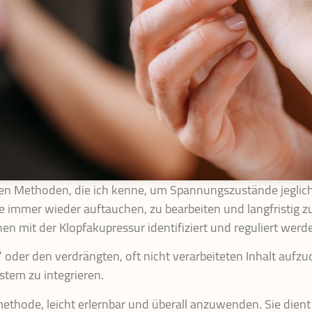
ten Methoden, die ich kenne, um Spannungszustände jegliche
ie immer wieder auftauchen, zu bearbeiten und langfristig 
mit der Klopfakupressur identifiziert und reguliert werd
 oder den verdrängten, oft nicht verarbeiteten Inhalt auf
tem zu integrieren.
methode, leicht erlernbar und überall anzuwenden. Sie dien