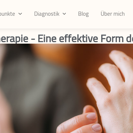
punkte
Diagnostik
Blog
Über mich
erapie - Eine effektive Form de