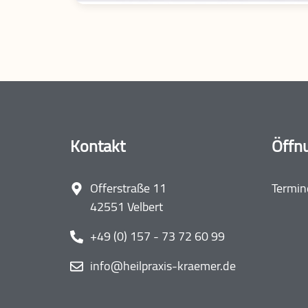
Kontakt
Öffn
Offerstraße 11
Termin
42551 Velbert
‭+49 (0) 157 - 73 72 60 99‬
info@heilpraxis-kraemer.de