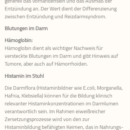
generell das Vorhandensein und das Ausmaß der
Entzündung an. Der Wert dient der Differenzierung
zwischen Entzündung und Reizdarmsyndrom.
Blutungen im Darm
Hämoglobin:
Hämoglobin dient als wichtiger Nachweis für
versteckte Blutungen im Darm und gibt Hinweis auf
Tumore, aber auch auf Hämorrhoiden.
Histamin im Stuhl
Die Darmflora (Histaminbildner wie E.coli, Morganella,
Hafnia, Klebsiella) können für die Bildung klinisch
relevanter Histaminkonzentrationen im Darmlumen
verantwortlich sein. Im Rahmen eiweißreicher
Zersetzungsprozesse wird von den zur
Histaminbildung befähigten Keimen, das in Nahrungs-