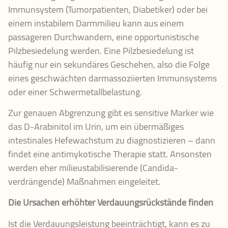
Immunsystem (Tumorpatienten, Diabetiker) oder bei
einem instabilem Darmmilieu kann aus einem
passageren Durchwandern, eine opportunistische
Pilzbesiedelung werden. Eine Pilzbesiedelung ist
häufig nur ein sekundäres Geschehen, also die Folge
eines geschwächten darmassoziierten Immunsystems
oder einer Schwermetallbelastung.
Zur genauen Abgrenzung gibt es sensitive Marker wie
das D-Arabinitol im Urin, um ein übermäßiges
intestinales Hefewachstum zu diagnostizieren – dann
findet eine antimykotische Therapie statt. Ansonsten
werden eher milieustabilisierende (Candida-
verdrängende) Maßnahmen eingeleitet.
Die Ursachen erhöhter Verdauungsrückstände finden
Ist die Verdauungsleistung beeinträchtigt, kann es zu