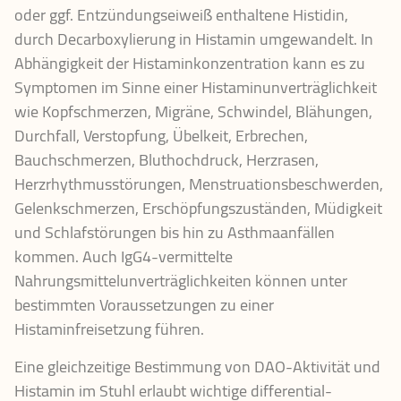
oder ggf. Entzündungseiweiß enthaltene Histidin,
durch Decarboxylierung in Histamin umgewandelt. In
Abhängigkeit der Histaminkonzentration kann es zu
Symptomen im Sinne einer Histaminunverträglichkeit
wie Kopfschmerzen, Migräne, Schwindel, Blähungen,
Durchfall, Verstopfung, Übelkeit, Erbrechen,
Bauchschmerzen, Bluthochdruck, Herzrasen,
Herzrhythmusstörungen, Menstruationsbeschwerden,
Gelenkschmerzen, Erschöpfungszuständen, Müdigkeit
und Schlafstörungen bis hin zu Asthmaanfällen
kommen. Auch IgG4-vermittelte
Nahrungsmittelunverträglichkeiten können unter
bestimmten Voraussetzungen zu einer
Histaminfreisetzung führen.
Eine gleichzeitige Bestimmung von DAO-Aktivität und
Histamin im Stuhl erlaubt wichtige differential-