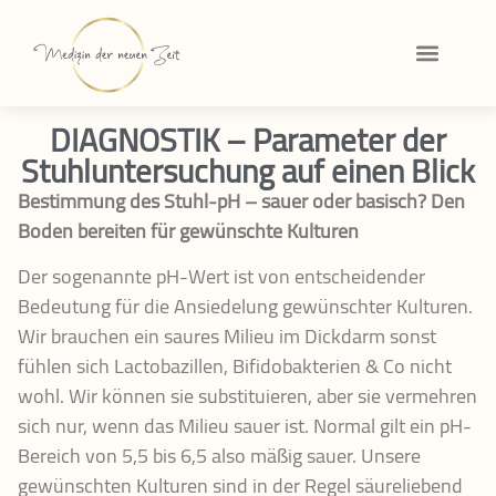
DIAGNOSTIK – Parameter der
Stuhluntersuchung auf einen Blick
Bestimmung des Stuhl-pH – sauer oder basisch? Den
Boden bereiten für gewünschte Kulturen
Der sogenannte pH-Wert ist von entscheidender
Bedeutung für die Ansiedelung gewünschter Kulturen.
Wir brauchen ein saures Milieu im Dickdarm sonst
fühlen sich Lactobazillen, Bifidobakterien & Co nicht
wohl. Wir können sie substituieren, aber sie vermehren
sich nur, wenn das Milieu sauer ist. Normal gilt ein pH-
Bereich von 5,5 bis 6,5 also mäßig sauer. Unsere
gewünschten Kulturen sind in der Regel säureliebend