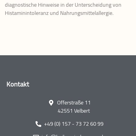
diagnostische Hinweise in der Unterscheidung von
Histaminintoleranz und Nahrungsmittelallergie.
Kontakt
Offerstraße 11
42551 Velbert
‭+49 (0) 157 - 73 72 60 99‬