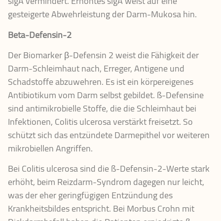
slgA vermindert. Erhöhtes slgA weist auf eine
gesteigerte Abwehrleistung der Darm-Mukosa hin.
Beta-Defensin-2
Der Biomarker β-Defensin 2 weist die Fähigkeit der
Darm-Schleimhaut nach, Erreger, Antigene und
Schadstoffe abzuwehren. Es ist ein körpereigenes
Antibiotikum vom Darm selbst gebildet. ß-Defensine
sind antimikrobielle Stoffe, die die Schleimhaut bei
Infektionen, Colitis ulcerosa verstärkt freisetzt. So
schützt sich das entzündete Darmepithel vor weiteren
mikrobiellen Angriffen.
Bei Colitis ulcerosa sind die ß-Defensin-2-Werte stark
erhöht, beim Reizdarm-Syndrom dagegen nur leicht,
was der eher geringfügigen Entzündung des
Krankheitsbildes entspricht. Bei Morbus Crohn mit