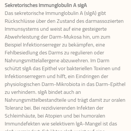
Sekretorisches Immunglobulin A
sIgA
Das sekretorische Immunglobulin A (slgA) gibt
Rückschlüsse über den Zustand des darmassoziierten
Immunsystems und weist auf eine gesteigerte
Abwehrleistung der Darm-Mukosa hin, um zum
Beispiel Infektionserreger zu bekämpfen, eine
Fehlbesiedlung des Darms zu regulieren oder
Nahrungsmittelallergene abzuwehren. Im Darm
schützt slgA das Epithel vor bakteriellen Toxinen und
Infektionserregern und hilft, ein Eindringen der
physiologischen Darm-Mikrobiota in das Darm-Epithel
zu verhindern. slgA bindet auch an
Nahrungsmittelbestandteile und trägt damit zur oralen
Toleranz bei. Bei rezidivierenden Infekten der
Schleimhäute, bei Atopien und bei humoralen
Immundefekten wie selektivem lgA-Mangel ist das