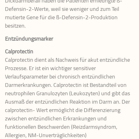
Dickdarmbefall haben die Patienten erniedrigte ß-
Defensin-2-Werte, weil sie weniger und zum Teil
mutierte Gene für die ß-Defensin-2-Produktion
besitzen.
Entzündungsmarker
Calprotectin
Calprotectin dient als Nachweis für akut entzündliche
Prozesse. Er ist ein wichtiger sensitiver
Verlaufsparameter bei chronisch entzündlichen
Darmerkrankungen. Calprotectin ist Bestandteil von
neutrophilen Granulozyten (Leukozyten) und gibt das
Ausmaß der entzündlichen Reaktion im Darm an. Der
calprotectin- Wert ermöglicht die Differenzierung
zwischen entzündlichen Erkrankungen und
funktionellen Beschwerden (Reizdarmsyndrom,
Allergien, NM-Unverträglichkeiten)