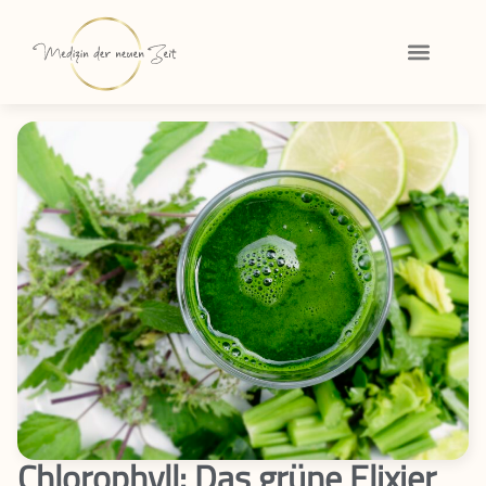
Chlorophyll: Das grüne Elixier