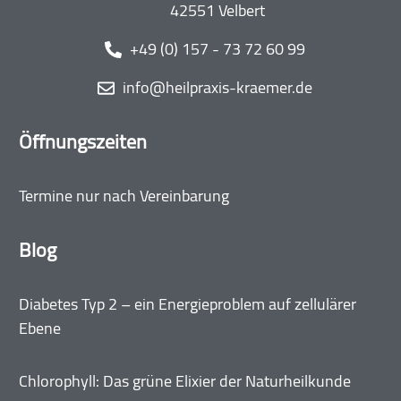
42551 Velbert
‭+49 (0) 157 - 73 72 60 99‬
info@heilpraxis-kraemer.de
Öffnungszeiten
Termine nur nach Vereinbarung
Blog
Diabetes Typ 2 – ein Energieproblem auf zellulärer
Ebene
Chlorophyll: Das grüne Elixier der Naturheilkunde